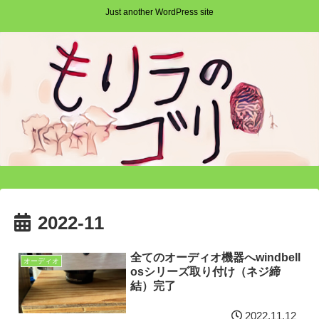
Just another WordPress site
2022-11
全てのオーディオ機器へwindbell
オーディオ
osシリーズ取り付け（ネジ締
結）完了
2022.11.12